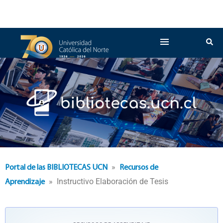
»
Portal de las BIBLIOTECAS UCN
Recursos de
» Instructivo Elaboración de Tesis
Aprendizaje