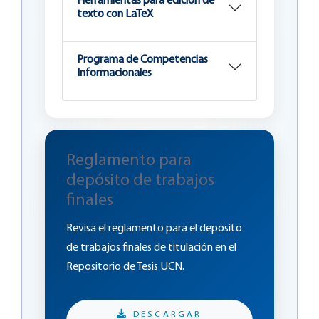
Herramientas para edición de
texto con LaTeX
Programa de Competencias
Informacionales
Reglamento para
depósito de trabajos
finales
Revisa el reglamento para el depósito
de trabajos finales de titulación en el
Repositorio de Tesis UCN.
DESCARGAR