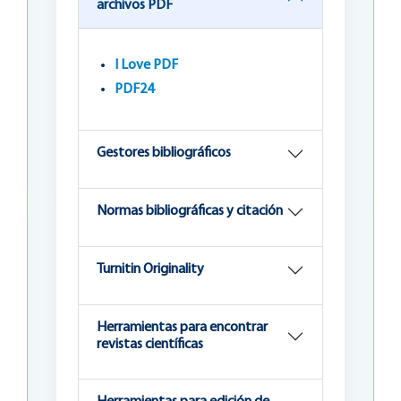
archivos PDF
I Love PDF
PDF24
Gestores bibliográficos
Normas bibliográficas y citación
Turnitin Originality
Herramientas para encontrar
revistas científicas