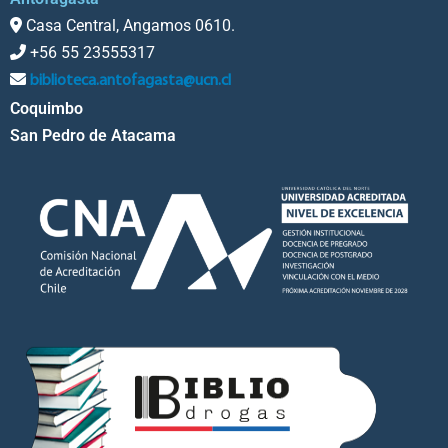
Casa Central, Angamos 0610.
+56 55 23555317
biblioteca.antofagasta@ucn.cl
Coquimbo
San Pedro de Atacama