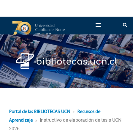
»
Portal de las BIBLIOTECAS UCN
Recursos de
» Instructivo de elaboración de tesis UCN
Aprendizaje
2026