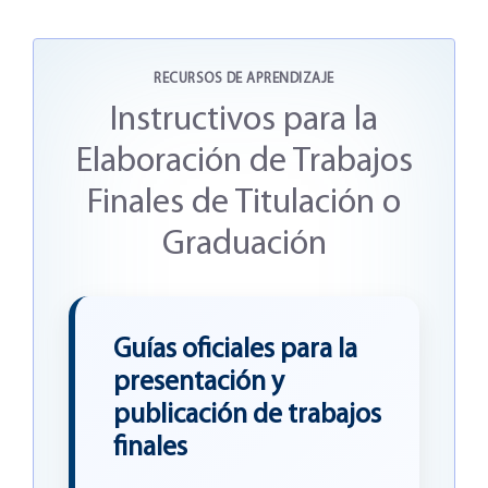
RECURSOS DE APRENDIZAJE
Instructivos para la
Elaboración de Trabajos
Finales de Titulación o
Graduación
Guías oficiales para la
presentación y
publicación de trabajos
finales