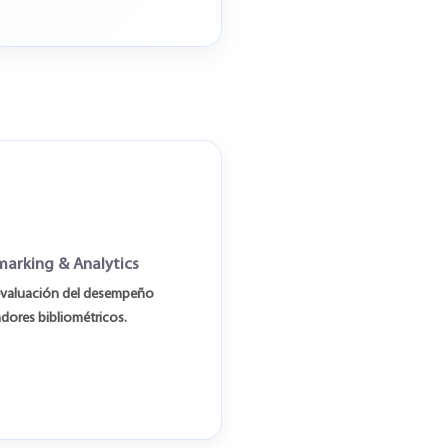
marking & Analytics
evaluación del desempeño
adores bibliométricos.