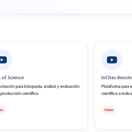
 of Science
InCites Bench
citación para búsqueda, análisis y evaluación
Plataforma para 
 producción científica.
científico e indic
eo
Video