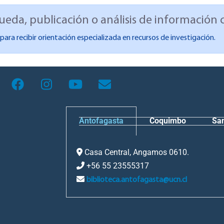
da, publicación o análisis de información c
ara recibir orientación especializada en recursos de investigación.
Antofagasta
Coquimbo
Sa
Casa Central, Angamos 0610.
+56 55 23555317
biblioteca.antofagasta@ucn.cl