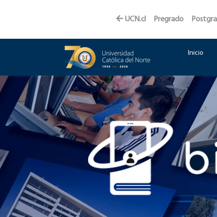
UCN.cl
Pregrado
Postgr
Inicio