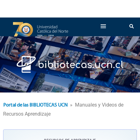
» Manuales y Videos de
Portal de las BIBLIOTECAS UCN
Recursos Aprendizaje