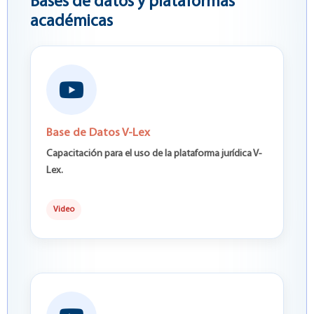
Bases de datos y plataformas
académicas
Base de Datos V-Lex
Capacitación para el uso de la plataforma jurídica V-
Lex.
Video