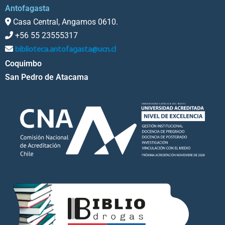
Antofagasta
Casa Central, Angamos 0610.
+56 55 23555317
biblioteca.antofagasta@ucn.cl
Coquimbo
San Pedro de Atacama