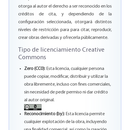
otorga al autor el derecho a ser reconocido en los
créditos de cita, y dependiendo de la
configuración seleccionada, otorgará distintos
niveles de restricción para para citar, reproducir,
crear obras derivadas y ofrecerla públicamente.
Tipo de licenciamiento Creative
Commons
Zero (CC0):
Esta licencia, cualquier persona
puede copiar, modificar, distribuir y utilizar la
obra libremente, incluso con fines comerciales,
sin necesidad de pedir permiso ni dar crédito
al autor original.
Reconocimiento (by):
Esta licencia permite
cualquier explotación de la obra, incluyendo
una finalidad comercial, así como la creación