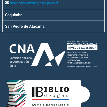
biblioteca.antofagasta@ucn.cl
Coquimbo
San Pedro de Atacama