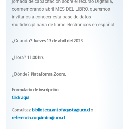
jornada de capacitación sobre el recurso Digitalia,
conmemorando abril MES DEL LIBRO, queremos
invitarlos a conocer esta base de datos
multidisciplinaria de libros electrónicos en español.
¿Cuándo?
Jueves 13 de abril del 2023
¿Hora?
11:00 hrs.
¿Dónde?
Plataforma Zoom.
Formulario de inscripción:
Click aquí
Consultas:
biblioteca.antofagasta@ucn.cl
o
referencia.coquimbo@ucn.cl