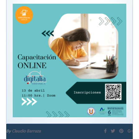
By
Claudio Barraza