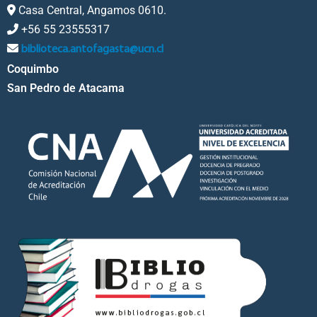
Casa Central, Angamos 0610.
+56 55 23555317
biblioteca.antofagasta@ucn.cl
Coquimbo
San Pedro de Atacama