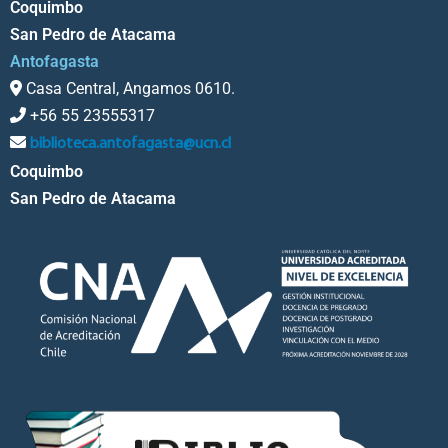
Coquimbo
San Pedro de Atacama
Antofagasta
Casa Central, Angamos 0610.
+56 55 23555317
biblioteca.antofagasta@ucn.cl
Coquimbo
San Pedro de Atacama