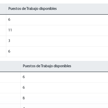
Puestos de Trabajo disponibles
6
11
3
6
Puestos de Trabajo disponibles
6
6
8