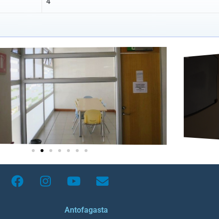
4
Antofagasta