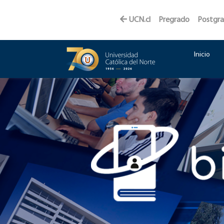
UCN.cl
Pregrado
Postgr
Inicio