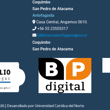
Coquimbo
San Pedro de Atacama
Antofagasta
Casa Central, Angamos 0610.
+56 55 23555317
biblioteca.antofagasta@ucn.cl
Coquimbo
San Pedro de Atacama
6 | Desarrollado por Universidad Católica del Norte.