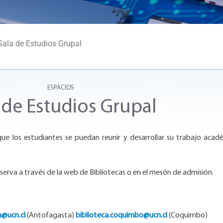
ala de Estudios Grupal
ESPACIOS
 de Estudios Grupal
ue los estudiantes se puedan reunir y desarrollar su trabajo acad
serva a través de la web de Bibliotecas o en el mesón de admisión.
a@ucn.cl
(Antofagasta)
biblioteca.coquimbo@ucn.cl
(Coquimbo)