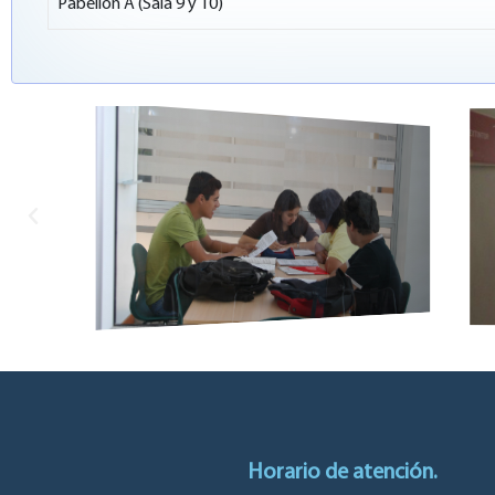
Pabellón A (Sala 9 y 10)
Horario de atención.