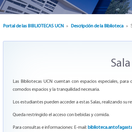
»
» S
Portal de las BIBLIOTECAS UCN
Descripción de la Biblioteca
Sala
Las Bibliotecas UCN cuentan con espacios especiales, para q
comodos espacios y la tranquilidad necesaria.
Los estudiantes pueden acceder a estas Salas, realizando su re
Queda restringido el acceso con bebidas y comida.
Para consultas e informaciones:
E-mail:
biblioteca.antofagast