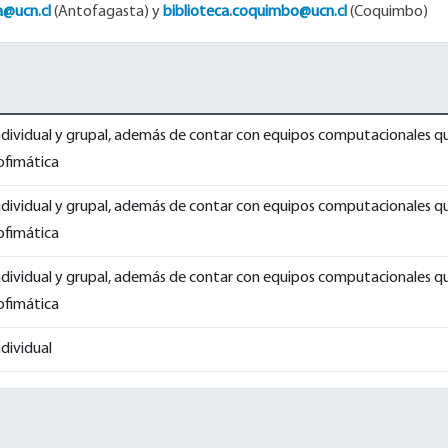
a@ucn.cl
(Antofagasta) y
biblioteca.coquimbo@ucn.cl
(Coquimbo)
individual y grupal, además de contar con equipos computacionales q
ofimática
individual y grupal, además de contar con equipos computacionales q
ofimática
individual y grupal, además de contar con equipos computacionales q
ofimática
ndividual