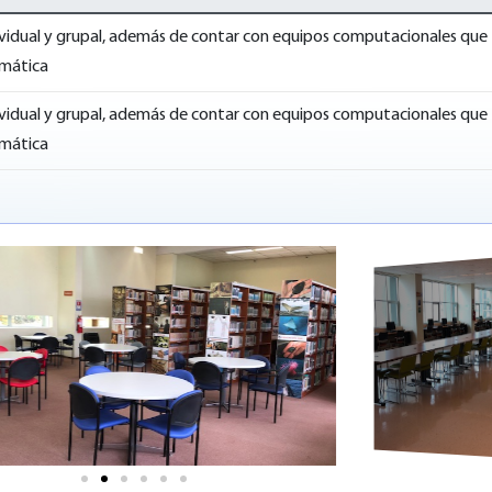
dividual y grupal, además de contar con equipos computacionales que
imática
dividual y grupal, además de contar con equipos computacionales que
imática