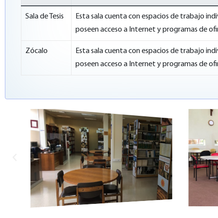
Sala de Tesis
Esta sala cuenta con espacios de trabajo in
poseen acceso a Internet y programas de of
Zócalo
Esta sala cuenta con espacios de trabajo in
poseen acceso a Internet y programas de of