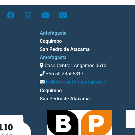
Antofagasta
Coquimbo
San Pedro de Atacama
Antofagasta
Casa Central, Angamos 0610.
+56 55 23555317
biblioteca.antofagasta@ucn.cl
Coquimbo
San Pedro de Atacama