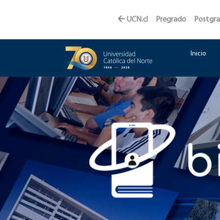
UCN.cl
Pregrado
Postgr
Inicio