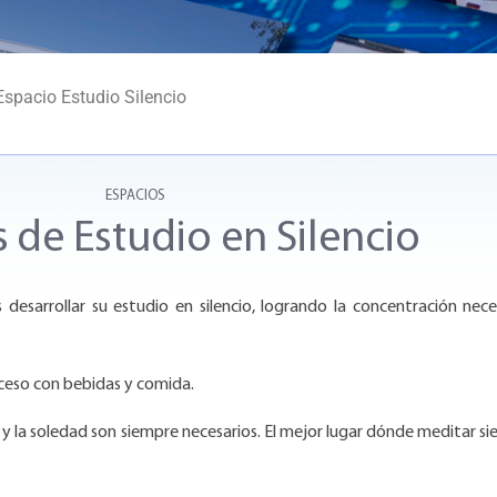
spacio Estudio Silencio
ESPACIOS
 de Estudio en Silencio
sarrollar su estudio en silencio, logrando la concentración neces
ceso con bebidas y comida.
 y la soledad son siempre necesarios. El mejor lugar dónde meditar si