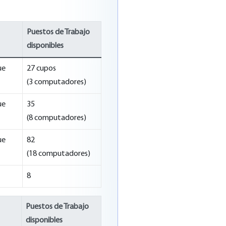
Puestos de Trabajo
disponibles
ue
27 cupos
(3 computadores)
ue
35
(8 computadores)
ue
82
(18 computadores)
8
Puestos de Trabajo
disponibles