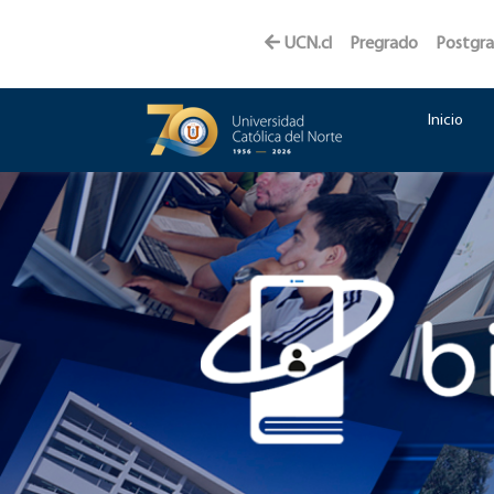
UCN.cl
Pregrado
Postgr
Inicio