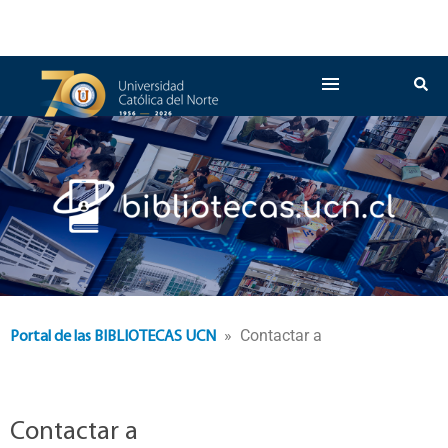
» Contactar a
Portal de las BIBLIOTECAS UCN
Contactar a