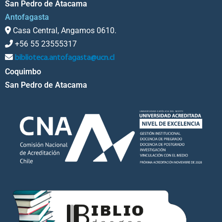
San Pedro de Atacama
Antofagasta
Casa Central, Angamos 0610.
+56 55 23555317
biblioteca.antofagasta@ucn.cl
Coquimbo
San Pedro de Atacama