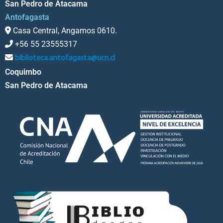
San Pedro de Atacama
Antofagasta
Casa Central, Angamos 0610.
+56 55 23555317
biblioteca.antofagasta@ucn.cl
Coquimbo
San Pedro de Atacama