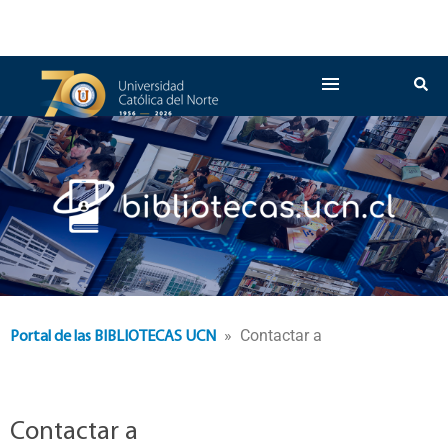
» Contactar a
Portal de las BIBLIOTECAS UCN
Contactar a