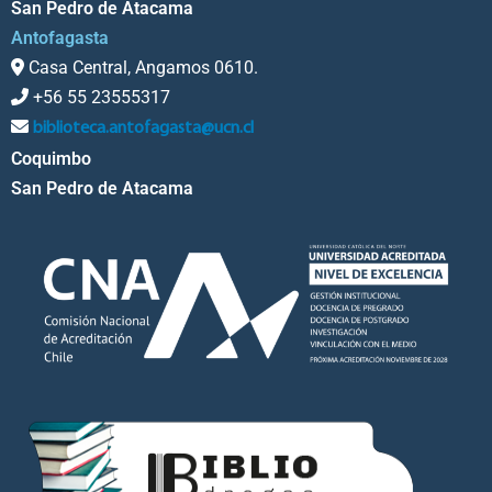
San Pedro de Atacama
Antofagasta
Casa Central, Angamos 0610.
+56 55 23555317
biblioteca.antofagasta@ucn.cl
Coquimbo
San Pedro de Atacama