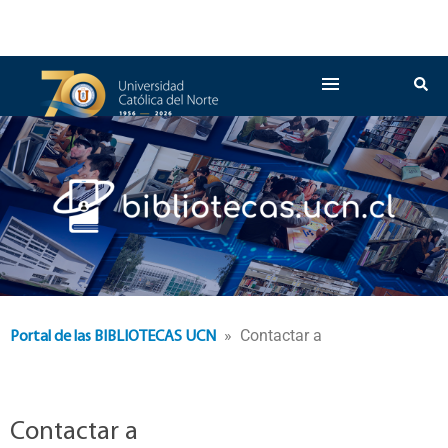
» Contactar a
Portal de las BIBLIOTECAS UCN
Contactar a