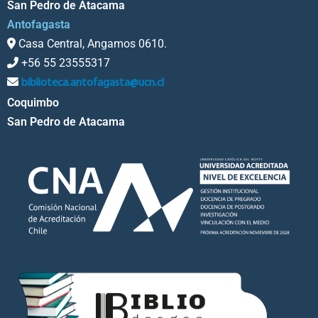
San Pedro de Atacama
Antofagasta
Casa Central, Angamos 0610.
+56 55 23555317
biblioteca.antofagasta@ucn.cl
Coquimbo
San Pedro de Atacama