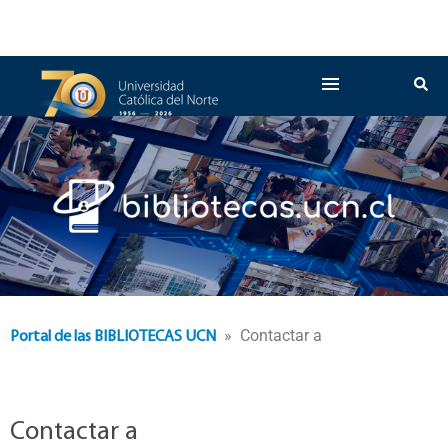
» Contactar a
Portal de las BIBLIOTECAS UCN
Contactar a