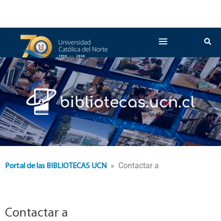
» Contactar a
Portal de las BIBLIOTECAS UCN
Contactar a