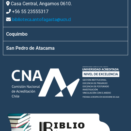
Casa Central, Angamos 0610.
+56 55 23555317
biblioteca.antofagasta@ucn.cl
Coquimbo
San Pedro de Atacama