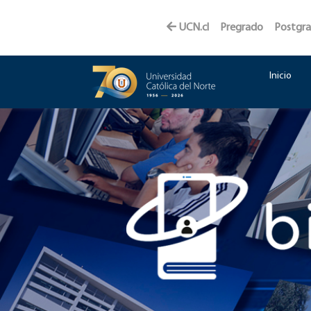
UCN.cl
Pregrado
Postgr
Inicio