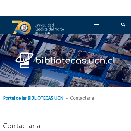
» Contactar a
Portal de las BIBLIOTECAS UCN
Contactar a