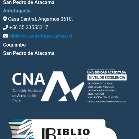
San Pedro de Atacama
Antofagasta
Casa Central, Angamos 0610.
+56 55 23555317
biblioteca.antofagasta@ucn.cl
Coquimbo
San Pedro de Atacama